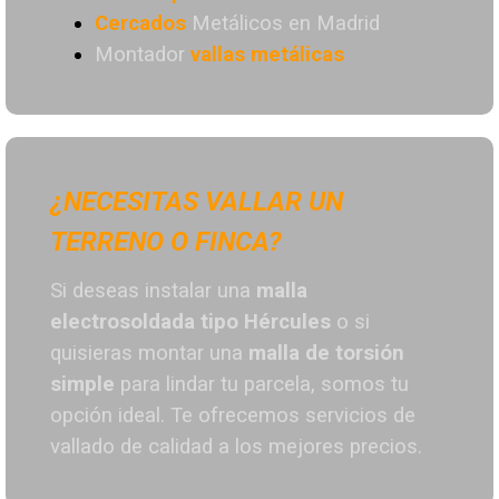
Cercados
Metálicos en Madrid
Montador
vallas metálicas
¿NECESITAS VALLAR UN
TERRENO O FINCA?
Si deseas instalar una
malla
electrosoldada tipo Hércules
o si
quisieras montar una
malla de torsión
simple
para lindar tu parcela, somos tu
opción ideal. T
e ofrecemos servicios de
vallado de calidad a los mejores preci
os.