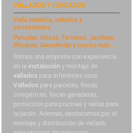
VALLADOS Y CERCADOS
Valla metálica, vallados y
cerramientos
P
arcelas, Fincas, Terrenos, Jardines,
Piscinas, Ganaderías y mucho más...
.
Somos una empresa con experiencia
en la
instalación
y montaje de
vallados
para diferentes usos:
Vallados
para parcelas, fincas
cinegéticas, fincas ganaderas,
protección para piscinas y vallas para
tu jardín. Además, destacamos por el
montaje y distribución de vallado
para recintos de mascotas