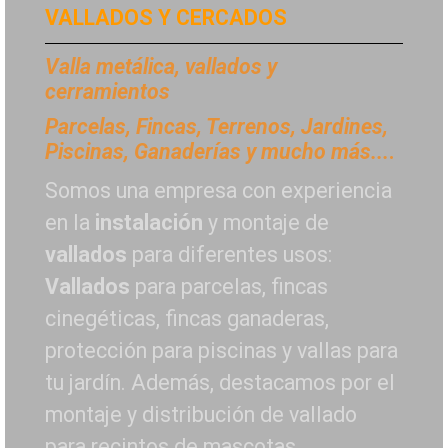
VALLADOS Y CERCADOS
Valla metálica, vallados y
cerramientos
P
arcelas, Fincas, Terrenos, Jardines,
Piscinas, Ganaderías y mucho más...
.
Somos una empresa con experiencia
en la
instalación
y montaje de
vallados
para diferentes usos:
Vallados
para parcelas, fincas
cinegéticas, fincas ganaderas,
protección para piscinas y vallas para
tu jardín. Además, destacamos por el
montaje y distribución de vallado
para recintos de mascotas