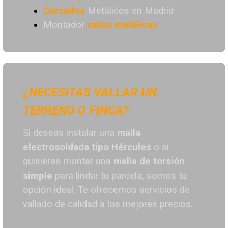
Cercados
Metálicos en Madrid
Montador
vallas metálicas
¿NECESITAS VALLAR UN
TERRENO O FINCA?
Si deseas instalar una
malla
electrosoldada tipo Hércules
o si
quisieras montar una
malla de torsión
simple
para lindar tu parcela, somos tu
opción ideal. T
e ofrecemos servicios de
vallado de calidad a los mejores preci
os.