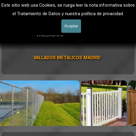
Vaya al Contenido
VALLADOS METALICOS MADRID - VALLADO DE 
Este sitio web usa Cookies, se ruega leer la nota informativa sobre
FINCAS
Valla Hercules, Vallado de fincas
el Tratamiento de Datos y nuestra política de privacidad.
Saltar menú
601 900 178
Aceptar
VALLADOS
Valla Hércules
VALLADOS METALICOS MADRID