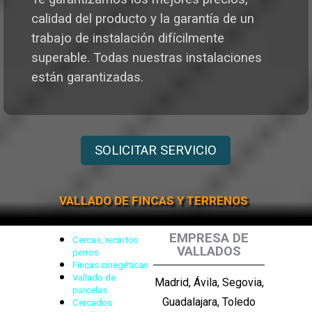
calidad del producto y la garantía de un
trabajo de instalación difícilmente
superable. Todas nuestras instalaciones
están garantizadas.
SOLICITAR SERVICIO
VALLADO DE FINCAS Y TERRENOS
EMPRESA DE
Cercas, recintos
VALLADOS
perros
Fincas cinegéticas
Vallado de
Madrid, Ávila, Segovia,
parcelas
Guadalajara, Toledo
Cercados