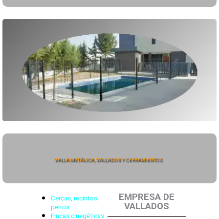
VALLA METÁLICA, VALLADOS Y CERRAMIENTOS
EMPRESA DE
Cercas, recintos
VALLADOS
perros
Fincas cinegéticas