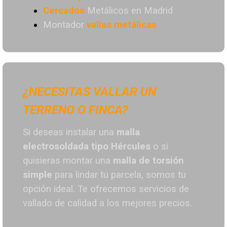
Cercados
Metálicos en Madrid
Montador
vallas metálicas
¿NECESITAS VALLAR UN
TERRENO O FINCA?
Si deseas instalar una
malla
electrosoldada tipo Hércules
o si
quisieras montar una
malla de torsión
simple
para lindar tu parcela, somos tu
opción ideal. T
e ofrecemos servicios de
vallado de calidad a los mejores preci
os.