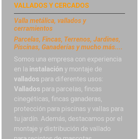
VALLADOS Y CERCADOS
Valla metálica, vallados y
cerramientos
P
arcelas, Fincas, Terrenos, Jardines,
Piscinas, Ganaderías y mucho más...
.
Somos una empresa con experiencia
en la
instalación
y montaje de
vallados
para diferentes usos:
Vallados
para parcelas, fincas
cinegéticas, fincas ganaderas,
protección para piscinas y vallas para
tu jardín. Además, destacamos por el
montaje y distribución de vallado
para recintos de mascotas