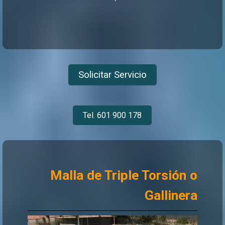
Solicitar Servicio
Tel. 601 900 178
Malla de Triple Torsión o
Gallinera