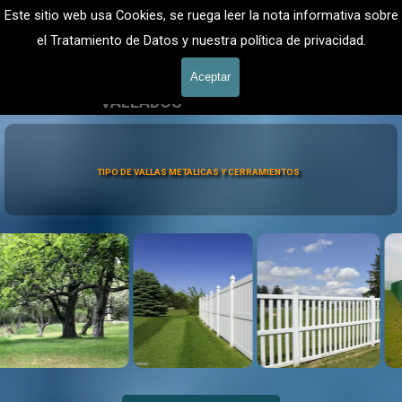
Vaya al Contenido
VALLADOS METALICOS MADRID - VALLADO DE 
Este sitio web usa Cookies, se ruega leer la nota informativa sobre
FINCAS
Valla Hercules, Vallado de fincas
el Tratamiento de Datos y nuestra política de privacidad.
Saltar menú
601 900 178
Aceptar
VALLADOS
Vallados Jardín
TIPO DE VALLAS METALICAS Y CERRAMIENTOS