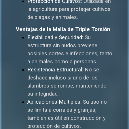
Protección de Cultivos
: Utili
zada en
la agricultura para proteger cultivos
de plagas y animales.
Ventajas de la Malla de Triple Torsión
Flexibilidad y Seguridad
: Su
estructura sin nudos previene
posibles cortes e infecciones, tanto
a animales como a personas.
Resistencia Estructural
: No se
deshace incluso si uno de los
alambres se rompe, manteniendo
su integridad.
Aplicaciones Múltiples
: S
u uso no
se limita a corrales y granjas,
también es útil en construcción y
protección de cultivos.