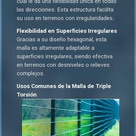
cual le da una flexibilidad única en todas
las direcciones. Esta estructura facilita
su uso en terrenos con irregularidades.
Flexibilidad en Superficies Irregulares
Gracias a su diseño hexagonal, esta
malla es altamente adaptable a
superficies irregulares, siendo efectiva
en terrenos con desniveles o relieves
complejos.
Usos Comunes de la Malla de Triple
Torsión
Protección
de
Animales
:
Es