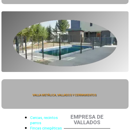
VALLA METÁLICA, VALLADOS Y CERRAMIENTOS
EMPRESA DE
Cercas, recintos
VALLADOS
perros
Fincas cinegéticas