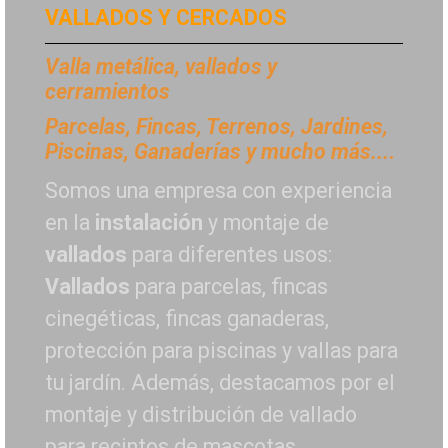
VALLADOS Y CERCADOS
Valla metálica, vallados y
cerramientos
P
arcelas, Fincas, Terrenos, Jardines,
Piscinas, Ganaderías y mucho más...
.
Somos una empresa con experiencia
en la
instalación
y montaje de
vallados
para diferentes usos:
Vallados
para parcelas, fincas
cinegéticas, fincas ganaderas,
protección para piscinas y vallas para
tu jardín. Además, destacamos por el
montaje y distribución de vallado
para recintos de mascotas