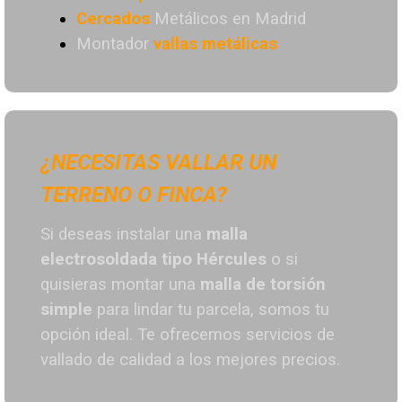
Cercados
Metálicos en Madrid
Montador
vallas metálicas
¿NECESITAS VALLAR UN
TERRENO O FINCA?
Si deseas instalar una
malla
electrosoldada tipo Hércules
o si
quisieras montar una
malla de torsión
simple
para lindar tu parcela, somos tu
opción ideal. T
e ofrecemos servicios de
vallado de calidad a los mejores preci
os.