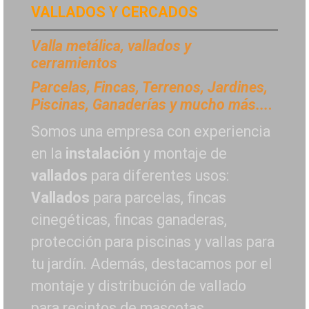
VALLADOS Y CERCADOS
Valla metálica, vallados y
cerramientos
P
arcelas, Fincas, Terrenos, Jardines,
Piscinas, Ganaderías y mucho más...
.
Somos una empresa con experiencia
en la
instalación
y montaje de
vallados
para diferentes usos:
Vallados
para parcelas, fincas
cinegéticas, fincas ganaderas,
protección para piscinas y vallas para
tu jardín. Además, destacamos por el
montaje y distribución de vallado
para recintos de mascotas