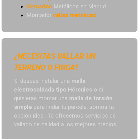
Cercados
Metálicos en Madrid
Montador
vallas metálicas
¿NECESITAS VALLAR UN
TERRENO O FINCA?
Si deseas instalar una
malla
electrosoldada tipo Hércules
o si
quisieras montar una
malla de torsión
simple
para lindar tu parcela, somos tu
opción ideal. T
e ofrecemos servicios de
vallado de calidad a los mejores preci
os.